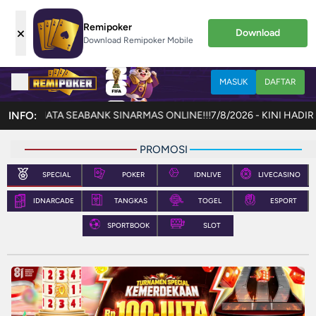
Remipoker
×
Download
Download Remipoker Mobile
MASUK
DAFTAR
N PERMATA SEABANK SINARMAS ONLINE!!!
INFO:
7/8/2026 - KINI HADIR G
PROMOSI
SPECIAL
POKER
IDNLIVE
LIVECASINO
IDNARCADE
TANGKAS
TOGEL
ESPORT
SPORTBOOK
SLOT